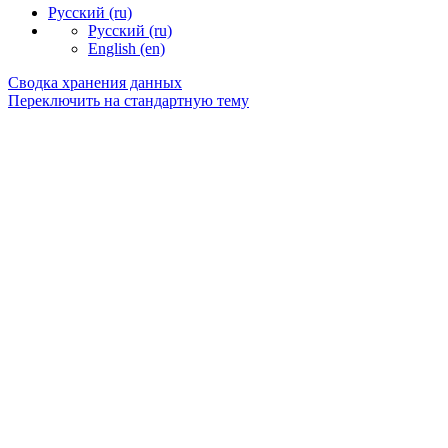
Русский ‎(ru)‎
Русский ‎(ru)‎
English ‎(en)‎
Сводка хранения данных
Переключить на стандартную тему