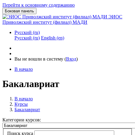
Перейти к основному содержанию
Боковая панель
ЭИОС
Приволжский институт (филиал) МАДИ
Русский ‎(ru)‎
Русский ‎(ru)‎
English ‎(en)‎
Вы не вошли в систему (
Вход
)
В начало
Бакалавриат
В начало
Курсы
Бакалавриат
Категории курсов:
Поиск курса