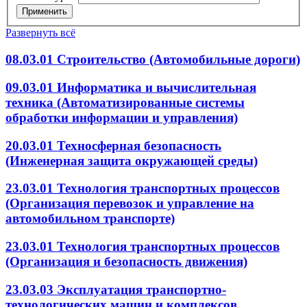
Применить
Развернуть всё
08.03.01 Строительство (Автомобильные дороги)
09.03.01 Информатика и вычислительная
техника (Автоматизированные системы
обработки информации и управления)
20.03.01 Техносферная безопасность
(Инженерная защита окружающей среды)
23.03.01 Технология транспортных процессов
(Организация перевозок и управление на
автомобильном транспорте)
23.03.01 Технология транспортных процессов
(Организация и безопасность движения)
23.03.03 Эксплуатация транспортно-
технологических машин и комплексов