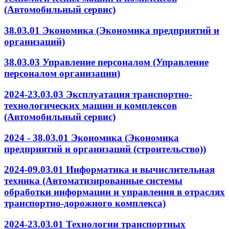
(Автомобильный сервис)
38.03.01 Экономика (Экономика предприятий и
организаций)
38.03.03 Управление персоналом (Управление
персоналом организации)
2024-23.03.03 Эксплуатация транспортно-
технологических машин и комплексов
(Автомобильный сервис)
2024 - 38.03.01 Экономика (Экономика
предприятий и организаций (строительство))
2024-09.03.01 Информатика и вычислительная
техника (Автоматизированные системы
обработки информации и управления в отраслях
транспортно-дорожного комплекса)
2024-23.03.01 Технологии транспортных