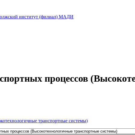
лжский институт (филиал) МАДИ
анспортных процессов (Высоко
окотехнологичные транспортные системы)