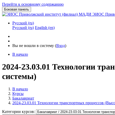
Перейти к основному содержанию
Боковая панель
ЭИОС Приво
Русский ‎(ru)‎
Русский ‎(ru)‎
English ‎(en)‎
Вы не вошли в систему (
Вход
)
В начало
2024-23.03.01 Технологии тр
системы)
В начало
Курсы
Бакалавриат
2024-23.03.01 Технологии транспортных процессов (Выс
Категории курсов: