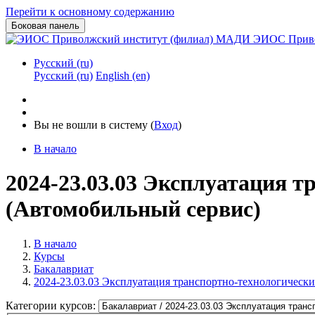
Перейти к основному содержанию
Боковая панель
ЭИОС Приво
Русский ‎(ru)‎
Русский ‎(ru)‎
English ‎(en)‎
Вы не вошли в систему (
Вход
)
В начало
2024-23.03.03 Эксплуатация 
(Автомобильный сервис)
В начало
Курсы
Бакалавриат
2024-23.03.03 Эксплуатация транспортно-технологическ
Категории курсов: