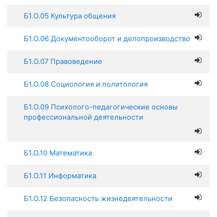
Б1.О.05 Культура общения
Б1.О.06 Документооборот и делопроизводство
Б1.О.07 Правоведение
Б1.О.08 Социология и политология
Б1.О.09 Психолого-педагогические основы
профессиональной деятельности
Б1.О.10 Математика
Б1.О.11 Информатика
Б1.О.12 Безопасность жизнедеятельности