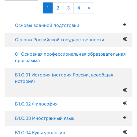
(текущая)
Далее
1
2
3
4
»
Основы военной подготовки
Основы Российской государственности
01 Основная профессиональная образовательная
программа
Б1.О.01 История (история России, всеобщая
история)
Б1.О.02 Философия
Б1.О.03 Иностранный язык
Б1.О.04 Культурология