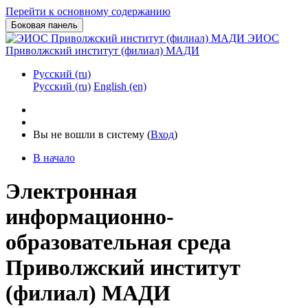
Перейти к основному содержанию
Боковая панель
ЭИОС
Приволжский институт (филиал) МАДИ
Русский ‎(ru)‎
Русский ‎(ru)‎
English ‎(en)‎
Вы не вошли в систему (
Вход
)
В начало
Электронная
информационно-
образовательная среда
Приволжский институт
(филиал) МАДИ