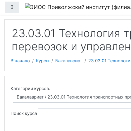
Перейти к основному содержанию
Боковая панель
23.03.01 Технология 
перевозок и управле
В начало
Курсы
Бакалавриат
23.03.01 Технолог
Категории курсов:
Поиск курса