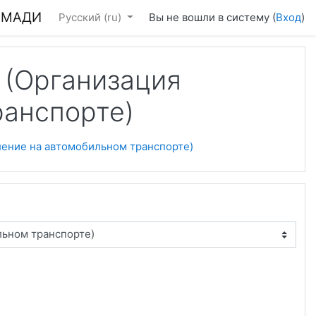
) МАДИ
Русский ‎(ru)‎
Вы не вошли в систему (
Вход
)
 (Организация
ранспорте)
ление на автомобильном транспорте)