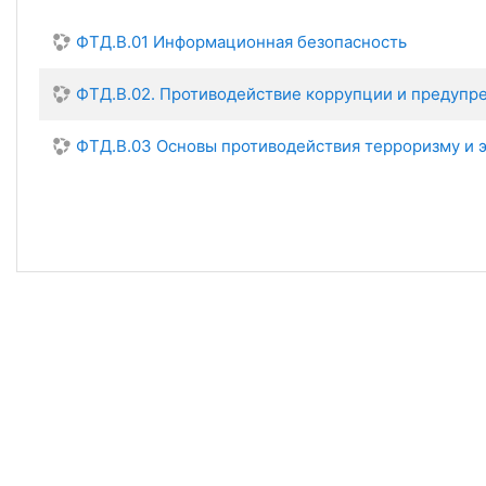
ФТД.В.01 Информационная безопасность
ФТД.В.02. Противодействие коррупции и предупр
ФТД.В.03 Основы противодействия терроризму и 