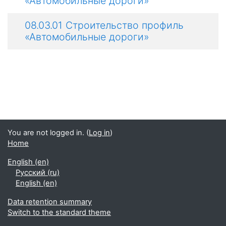
«Автомобильные дороги»
08.03.01 Строительство профиль
«Автомобильные дороги»
You are not logged in. (
Log in
)
Home
English ‎(en)‎
Русский ‎(ru)‎
English ‎(en)‎
Data retention summary
Switch to the standard theme