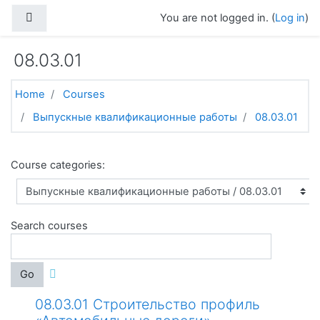
Skip to main content
Side panel
You are not logged in. (
Log in
)
08.03.01
Home
Courses
Выпускные квалификационные работы
08.03.01
Course categories:
Search courses
Go
08.03.01 Строительство профиль