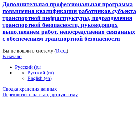
Дополнительная профессиональная программа
повышения квалификации работников субъекта
транспортной инфраструктуры, подразделения
транспортной безопасности, руководящих
выполнением работ, непосредственно связанных
с обеспечением транспортной безопасности
Вы не вошли в систему (
Вход
)
В начало
Русский ‎(ru)‎
Русский ‎(ru)‎
English ‎(en)‎
Сводка хранения данных
Переключить на стандартную тему